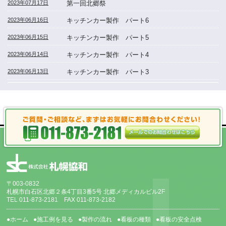
2023年07月17日
第一回北郷祭
2023年06月16日
キッチンカー製作 パート6
2023年06月15日
キッチンカー製作 パート5
2023年06月14日
キッチンカー製作 パート4
2023年06月13日
キッチンカー製作 パート3
〒003-0832
札幌市白石区北郷２条4丁目3番5号 北郷メディカルビル2F
TEL 011-873-2181 FAX 011-873-2182
●ホーム
●施工例を見る
●製作の流れ
●看板の種類
●看板の安全点検