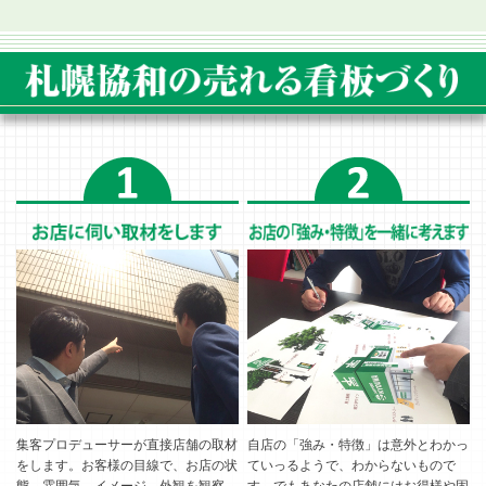
集客プロデューサーが直接店舗の取材
自店の「強み・特徴」は意外とわかっ
をします。お客様の目線で、お店の状
ていっるようで、わからないもので