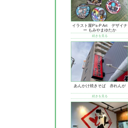
イラスト屋P’s-P Art デザイナ
ー もみやまゆたか
続きを見る
あんかけ焼きそば 赤れんが
続きを見る