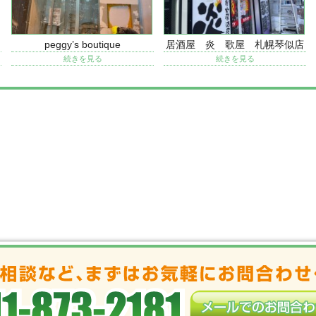
peggy’s boutique
居酒屋 炎 歌屋 札幌琴似店
続きを見る
続きを見る