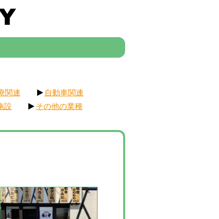
療関連
自動車関連
施設
その他の業種