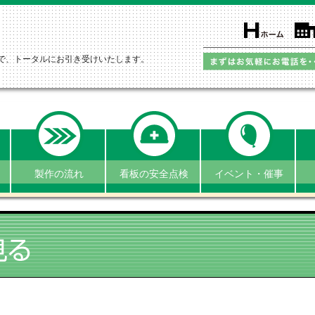
で、トータルにお引き受けいたします。
製作の流れ
看板の安全点検
イベント・催事