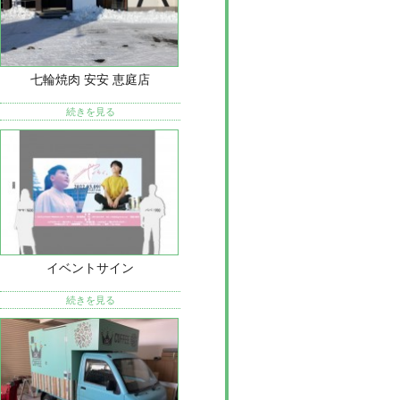
七輪焼肉 安安 恵庭店
続きを見る
イベントサイン
続きを見る